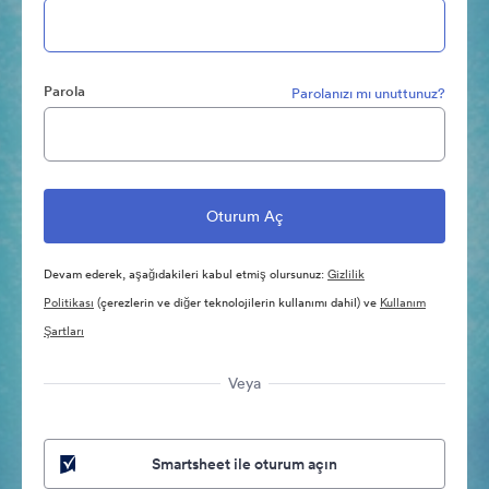
Parola
Parolanızı mı unuttunuz?
Devam ederek, aşağıdakileri kabul etmiş olursunuz:
Gizlilik
Politikası
(çerezlerin ve diğer teknolojilerin kullanımı dahil) ve
Kullanım
Şartları
Veya
Smartsheet ile oturum açın