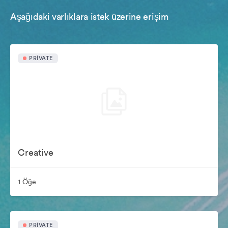
Aşağıdaki varlıklara istek üzerine erişim
PRIVATE
Creative
1 Öğe
PRIVATE