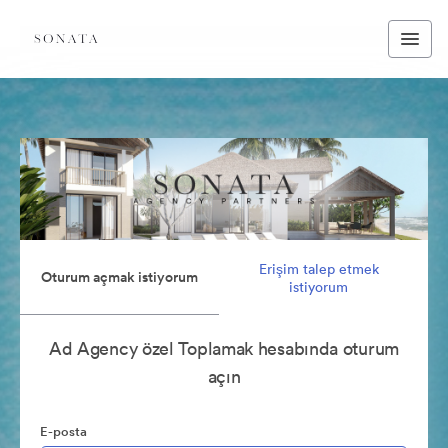
Erişim talep etmek
Oturum açmak istiyorum
istiyorum
Ad Agency özel Toplamak hesabında oturum
açın
E-posta