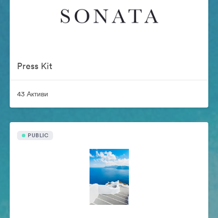
Press Kit
43 Активи
PUBLIC