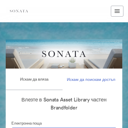
Искам да вляза
Искам да поискам достъп
Влезте в Sonata Asset Library частен
Brandfolder
Електронна поща