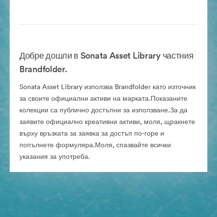
Добре дошли в Sonata Asset Library частния
Brandfolder.
Sonata Asset Library използва Brandfolder като източник
за своите официални активи на марката.Показаните
колекции са публично достъпни за използване.За да
заявите официално креативни активи, моля, щракнете
върху връзката за заявка за достъп по-горе и
попълнете формуляра.Моля, спазвайте всички
указания за употреба.