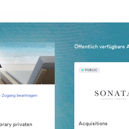
Öffentlich verfügbare 
PUBLIC
e Zugang beantragen
Acquisitions
brary privaten