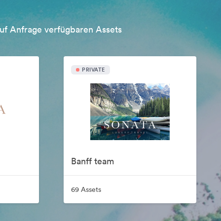
uf Anfrage verfügbaren Assets
PRIVATE
Banff team
69 Assets