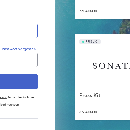
34 Assets
PUBLIC
Passwort vergessen?
Press Kit
ärung
(einschließlich der
sbedingungen
43 Assets