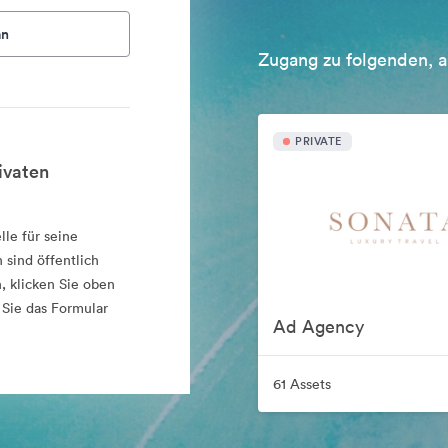
an
Zugang zu folgenden, a
PRIVATE
ivaten
lle für seine
 sind öffentlich
, klicken Sie oben
 Sie das Formular
Ad Agency
61 Assets