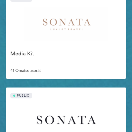
Media Kit
41 Omaisuuserät
PUBLIC