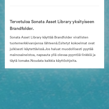
Tervetuloa Sonata Asset Library yksityiseen
Brandfolder.
Sonata Asset Library käyttää Brandfolder virallisten
tuotemerkkivarojensa lähteenä.Esitetyt kokoelmat ovat
julkisesti käytettävissä.Jos haluat muodollisesti pyytää
mainosaineistoa, napsauta yllä olevaa pyyntöä-linkkiä ja
täytä lomake.Noudata kaikkia käyttöohjeita.