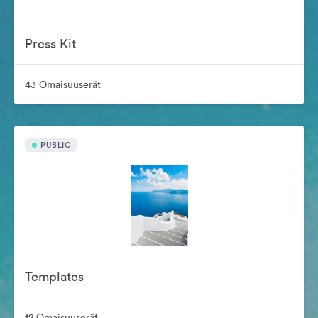
Press Kit
43 Omaisuuserät
PUBLIC
Templates
12 Omaisuuserät