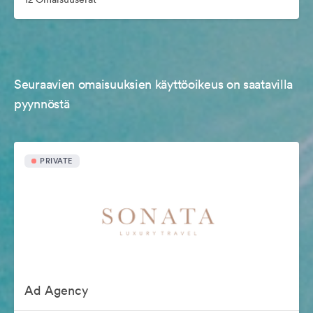
Seuraavien omaisuuksien käyttöoikeus on saatavilla
pyynnöstä
PRIVATE
Ad Agency