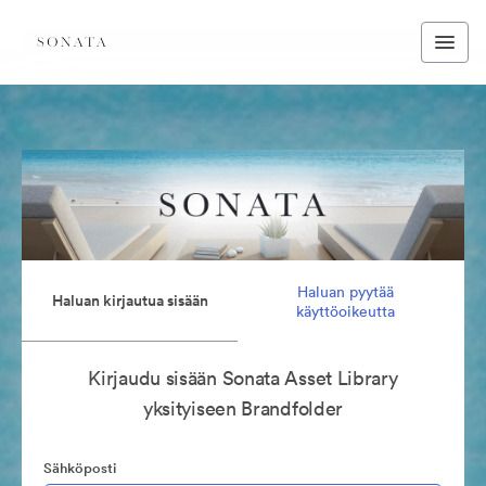
Haluan pyytää
Haluan kirjautua sisään
käyttöoikeutta
Kirjaudu sisään Sonata Asset Library
yksityiseen Brandfolder
Sähköposti