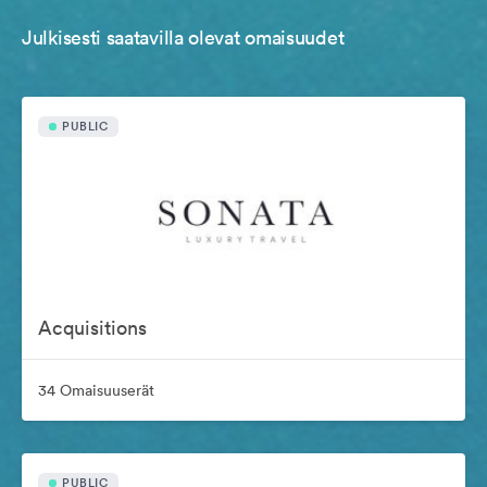
Julkisesti saatavilla olevat omaisuudet
PUBLIC
Acquisitions
34 Omaisuuserät
PUBLIC