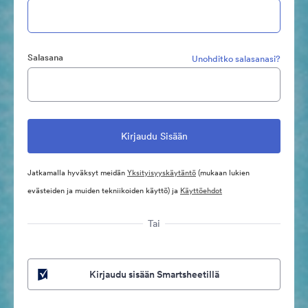
Salasana
Unohditko salasanasi?
Jatkamalla hyväksyt meidän
Yksityisyyskäytäntö
(mukaan lukien
evästeiden ja muiden tekniikoiden käyttö) ja
Käyttöehdot
Tai
Kirjaudu sisään Smartsheetillä