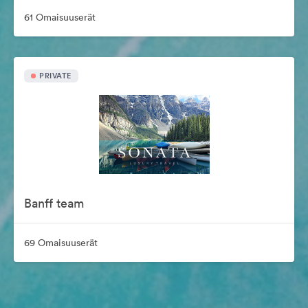
61 Omaisuuserät
PRIVATE
Banff team
69 Omaisuuserät