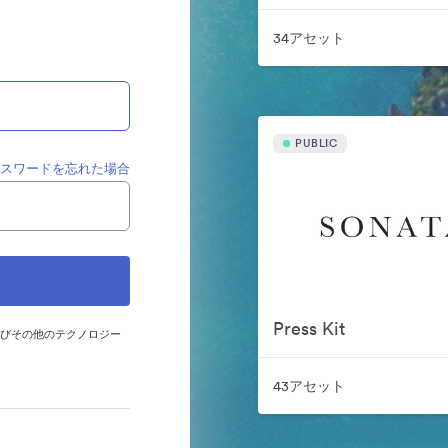
34アセット
PUBLIC
パスワードを忘れた場合
Press Kit
およびその他のテクノロジー
43アセット