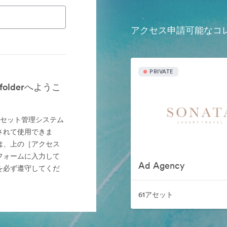
アクセス申請可能なコ
PRIVATE
dfolderへようこ
rによるアセット管理システム
されて使用できま
は、上の［アクセス
フォームに入力して
Ad Agency
を必ず遵守してくだ
61アセット