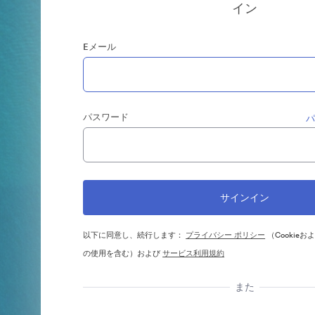
イン
Eメール
パスワード
以下に同意し、続行します：
プライバシー ポリシー
（Cookie
の使用を含む）および
サービス利用規約
また