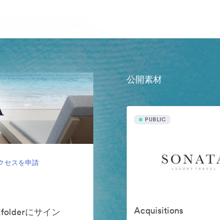
公開素材
PUBLIC
クセスを申請
Acquisitions
ndfolderにサイン