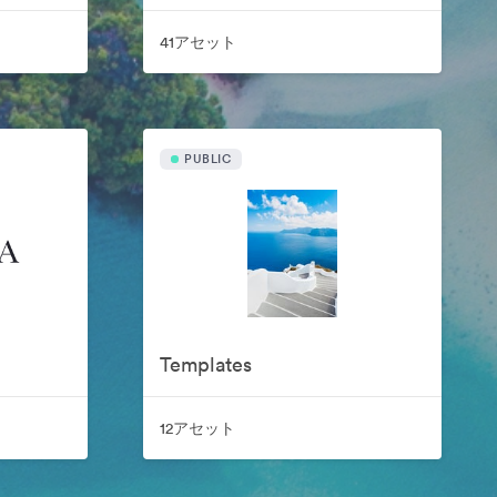
41アセット
PUBLIC
Templates
12アセット