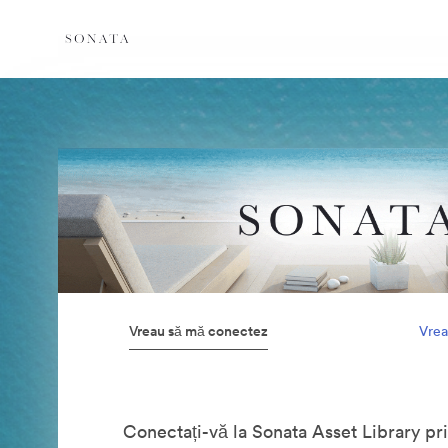
Vreau să mă conectez
Vrea
Conectați-vă la Sonata Asset Library pr