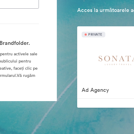
Acces la următoarele ac
PRIVATE
 Brandfolder.
pentru activele sale
publicului pentru
eative, faceți clic pe
formularul.Vă rugăm
Ad Agency