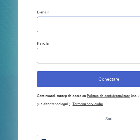
E-mail
Parola
Continuând, sunteți de acord cu
Politica de confidentialitate
(inclu
și a altor tehnologii) și
Termenii serviciului
Sau