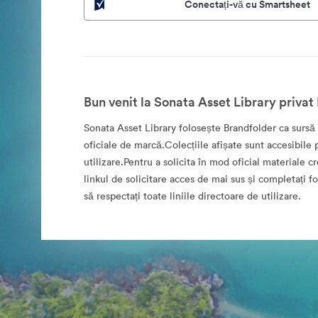
Conectați-vă cu Smartsheet
Bun venit la Sonata Asset Library privat
Sonata Asset Library folosește Brandfolder ca sursă 
oficiale de marcă.Colecțiile afișate sunt accesibile 
utilizare.Pentru a solicita în mod oficial materiale cr
linkul de solicitare acces de mai sus și completați 
să respectați toate liniile directoare de utilizare.