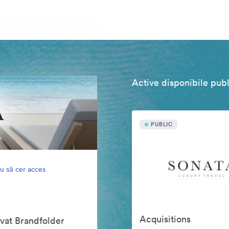
Active disponibile publ
PUBLIC
u să cer acces
Acquisitions
ivat Brandfolder