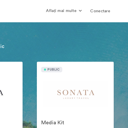
Aflați mai multe
Conectare
ic
PUBLIC
Media Kit