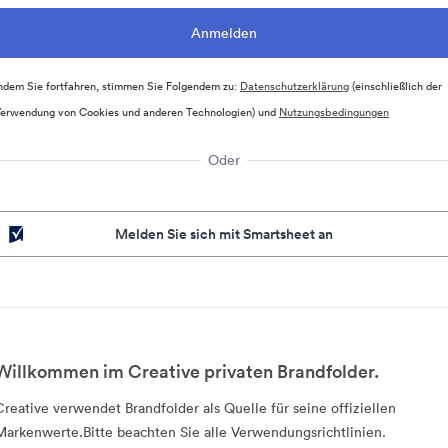
ndem Sie fortfahren, stimmen Sie Folgendem zu:
Datenschutzerklärung
(einschließlich der
erwendung von Cookies und anderen Technologien) und
Nutzungsbedingungen
Oder
Melden Sie sich mit Smartsheet an
Willkommen im Creative privaten Brandfolder.
Creative verwendet Brandfolder als Quelle für seine offiziellen
Markenwerte.Bitte beachten Sie alle Verwendungsrichtlinien.