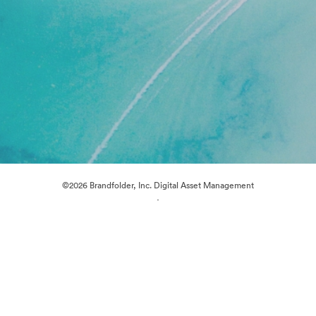
©2026 Brandfolder, Inc. Digital Asset Management
·
Preferencias de cookies
Política de privacidad
Términos del Servicio
Chat en directo
Asistencia por correo electrónico