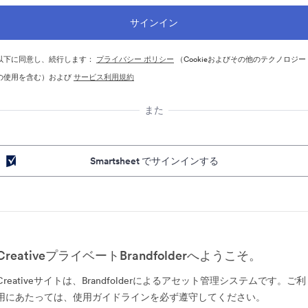
以下に同意し、続行します：
プライバシー ポリシー
（Cookieおよびその他のテクノロジー
の使用を含む）および
サービス利用規約
また
Smartsheet でサインインする
CreativeプライベートBrandfolderへようこそ。
Creativeサイトは、Brandfolderによるアセット管理システムです。ご利
用にあたっては、使用ガイドラインを必ず遵守してください。