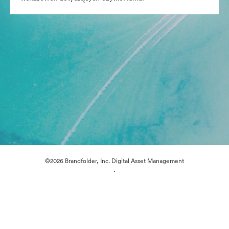
©2026 Brandfolder, Inc. Digital Asset Management
·
Preferencje plików cookie
Polityka prywatności
Warunki usługi
Czat na żywo