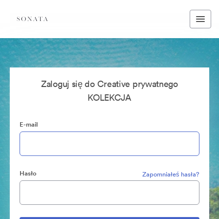
Zaloguj się do Creative prywatnego
KOLEKCJA
E-mail
Hasło
Zapomniałeś hasła?