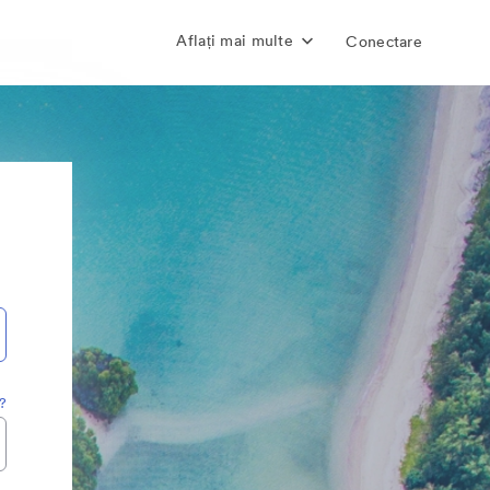
Aflați mai multe
Conectare
a?