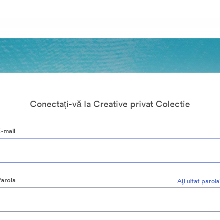
Conectați-vă la Creative privat Colectie
E-mail
Parola
Aţi uitat parol