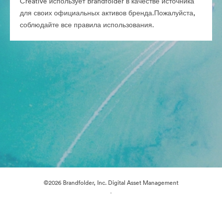
Creative использует Brandfolder в качестве источника
для своих официальных активов бренда.Пожалуйста,
соблюдайте все правила использования.
©2026 Brandfolder, Inc. Digital Asset Management
·
Настройки файлов cookie
Политика конфиденциальности