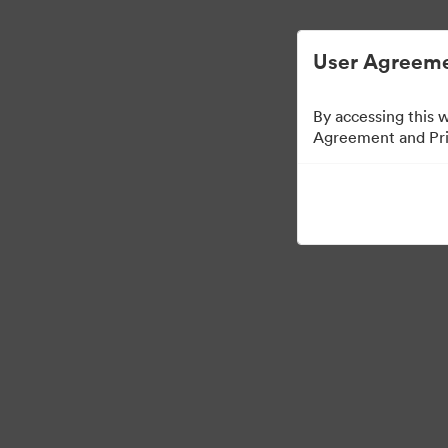
การจัดการสินทรัพย์ดิจิทัลที่ง่ายขึ้น
User Agreeme
By accessing this 
Agreement and Priv