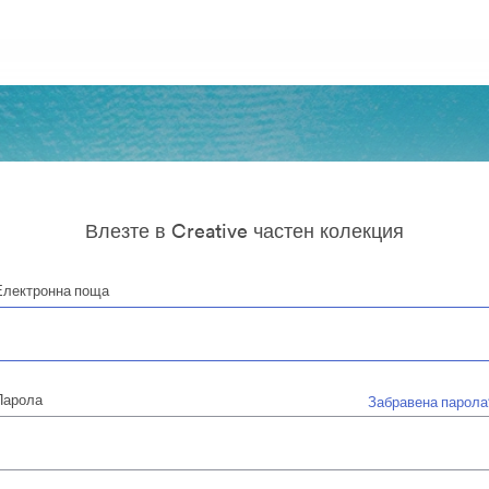
Влезте в Creative частен колекция
Електронна поща
Парола
Забравена парола