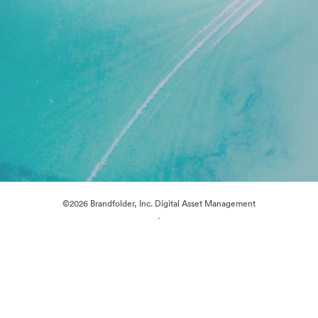
©2026 Brandfolder, Inc. Digital Asset Management
·
Předvolby souborů cookie
Zásady ochrany osobních údajů
Smluvní podmínky
Živý chat
E-mailová podpora