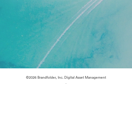
©2026 Brandfolder, Inc. Digital Asset Management
·
Preferencias de cookies
Política de privacidad
Términos del Servicio
Chat en directo
Asistencia por correo electrónico