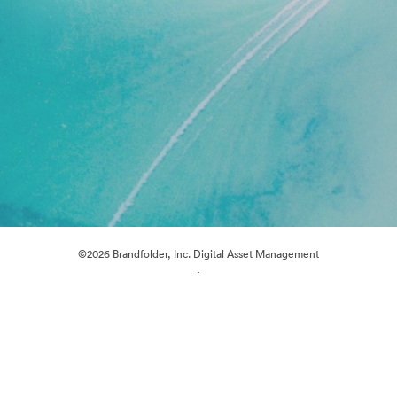
©2026 Brandfolder, Inc. Digital Asset Management
·
Evästeasetukset
Yksityisyyskäytäntö
Käyttöehdot
Reaaliaikainen keskustelu
Sähköpostituki