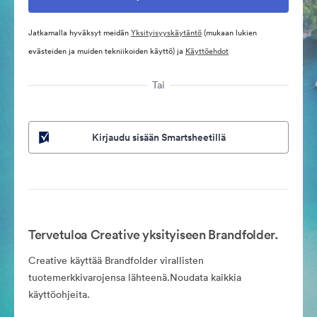
Jatkamalla hyväksyt meidän
Yksityisyyskäytäntö
(mukaan lukien
evästeiden ja muiden tekniikoiden käyttö) ja
Käyttöehdot
Tai
Kirjaudu sisään Smartsheetillä
Tervetuloa Creative yksityiseen Brandfolder.
Creative käyttää Brandfolder virallisten
tuotemerkkivarojensa lähteenä.Noudata kaikkia
käyttöohjeita.