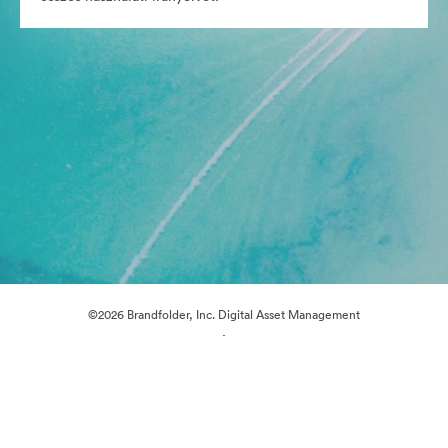
©2026 Brandfolder, Inc. Digital Asset Management
·
Cookie-beállítások
Adatvédelem
Szolgáltatás feltételei
Élő chat