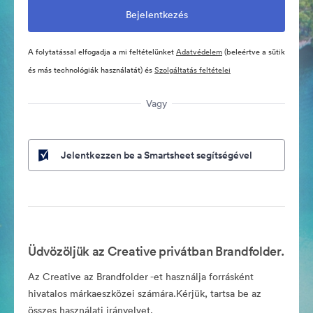
A folytatással elfogadja a mi feltételünket
Adatvédelem
(beleértve a sütik
és más technológiák használatát) és
Szolgáltatás feltételei
Vagy
Jelentkezzen be a Smartsheet segítségével
Üdvözöljük az Creative privátban Brandfolder.
Az Creative az Brandfolder -et használja forrásként
hivatalos márkaeszközei számára.Kérjük, tartsa be az
összes használati irányelvet.