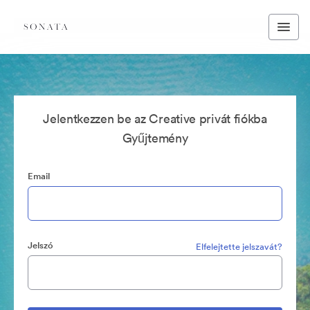
Jelentkezzen be az Creative privát fiókba
Gyűjtemény
Email
Jelszó
Elfelejtette jelszavát?