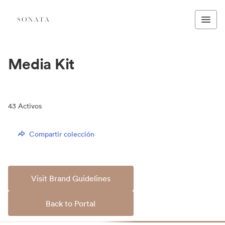
Media Kit
43
Activos
Compartir colección
Visit Brand Guidelines
Back to Portal