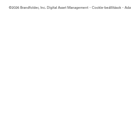
·
·
©2026 Brandfolder, Inc. Digital Asset Management
Cookie-beállítások
Ada