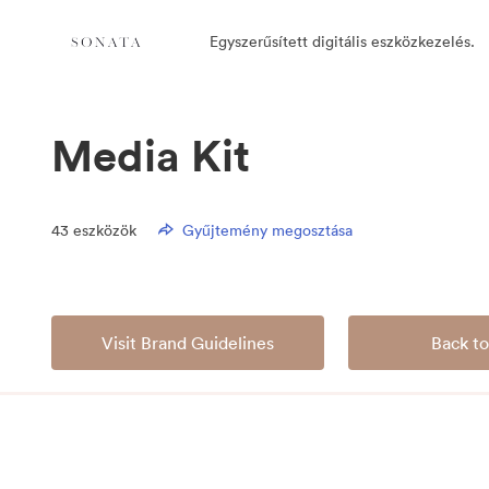
Egyszerűsített digitális eszközkezelés.
Media Kit
43
eszközök
Gyűjtemény megosztása
Visit Brand Guidelines
Back to