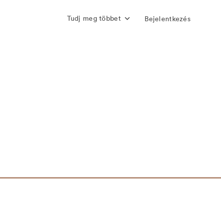
Tudj meg többet
Bejelentkezés