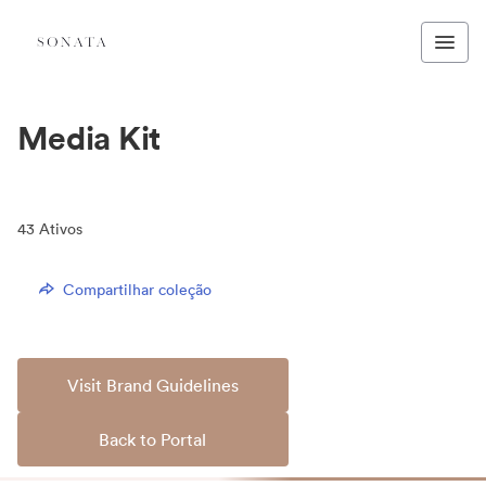
Media Kit
43
Ativos
Compartilhar coleção
Visit Brand Guidelines
Back to Portal