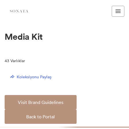
Media Kit
43
Varlıklar
Koleksiyonu Paylaş
Visit Brand Guidelines
Back to Portal