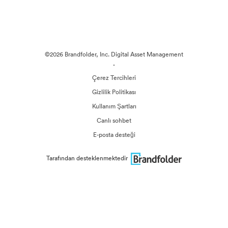
©2026 Brandfolder, Inc. Digital Asset Management
·
Çerez Tercihleri
Gizlilik Politikası
Kullanım Şartları
Canlı sohbet
E-posta desteği
Tarafından desteklenmektedir