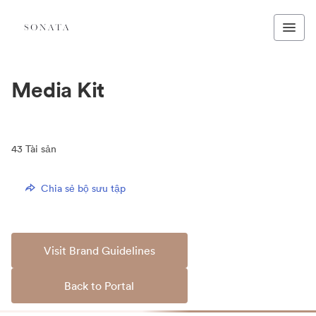
Media Kit
43
Tài sản
Chia sẻ bộ sưu tập
Visit Brand Guidelines
Back to Portal