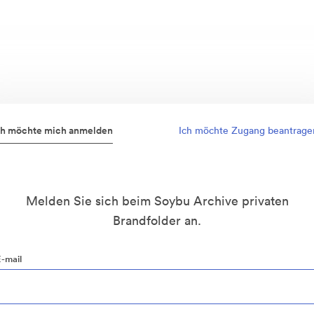
ch möchte mich anmelden
Ich möchte Zugang beantrage
Melden Sie sich beim Soybu Archive privaten
Brandfolder an.
E-mail