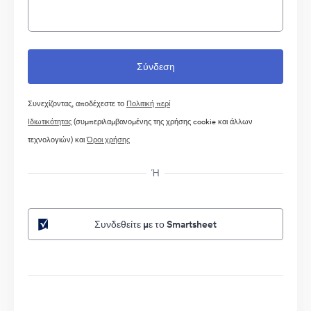
Συνεχίζοντας, αποδέχεστε το
Πολιτική περί
Ιδιωτικότητας
(συμπεριλαμβανομένης της χρήσης cookie και άλλων
τεχνολογιών) και
Όροι χρήσης
Ή
Συνδεθείτε με το Smartsheet