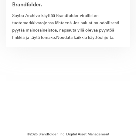
Brandfolder.
Soybu Archive käyttää Brandfolder virallisten
tuotemerkkivarojensa lähteenä.Jos haluat muodollisesti
pyytää mainosaineistoa, napsauta yllä olevaa pyyntöä-
linkkiä ja täytä lomake.Noudata kaikkia käyttöohjeita.
©2026 Brandfolder, Inc. Digital Asset Management