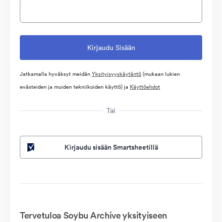
Jatkamalla hyväksyt meidän
Yksityisyyskäytäntö
(mukaan lukien
evästeiden ja muiden tekniikoiden käyttö) ja
Käyttöehdot
Tai
Kirjaudu sisään Smartsheetillä
Tervetuloa Soybu Archive yksityiseen