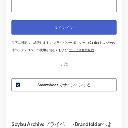
以下に同意し、続行します：
プライバシー ポリシー
（Cookieおよびその
他のテクノロジーの使用を含む）および
サービス利用規約
また
Smartsheet でサインインする
Soybu ArchiveプライベートBrandfolderへよ