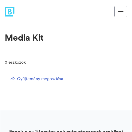
Media Kit
0
eszközök
Gyűjtemény megosztása
Ennek a gyűjteménynek még nincsenek eszközei