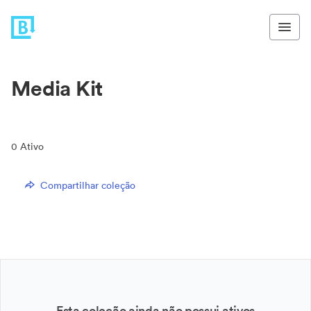
Media Kit
0
Ativo
Compartilhar coleção
Esta coleção ainda não possui ativos