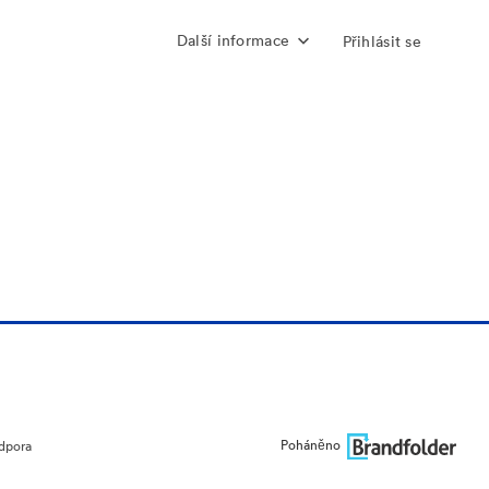
Další informace
Přihlásit se
Poháněno
dpora