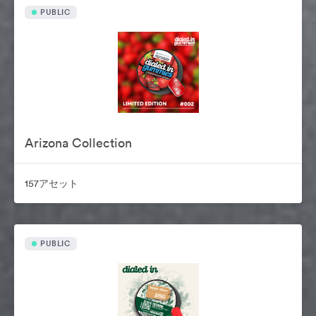
PUBLIC
Arizona Collection
157アセット
PUBLIC