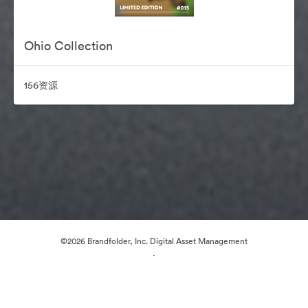
Ohio Collection
156资源
©2026 Brandfolder, Inc. Digital Asset Management
·
Cookie 偏好
隐私政策