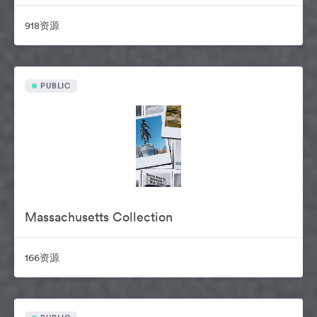
918资源
PUBLIC
Massachusetts Collection
166资源