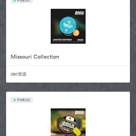
PUBLIC
Missouri Collection
280资源
PUBLIC