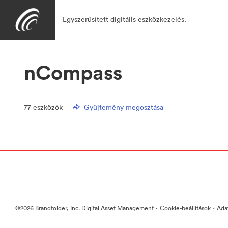
Egyszerűsített digitális eszközkezelés.
nCompass
77
eszközök
Gyűjtemény megosztása
·
·
©2026 Brandfolder, Inc. Digital Asset Management
Cookie-beállítások
Ada