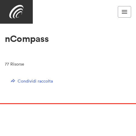
nCompass
77
Risorse
Condividi raccolta