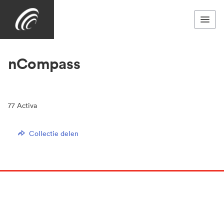
nCompass
77
Activa
Collectie delen