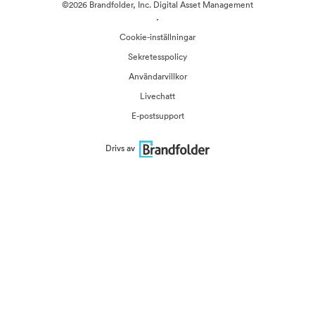
©2026 Brandfolder, Inc. Digital Asset Management
·
Cookie-inställningar
Sekretesspolicy
Användarvillkor
Livechatt
E-postsupport
Drivs av