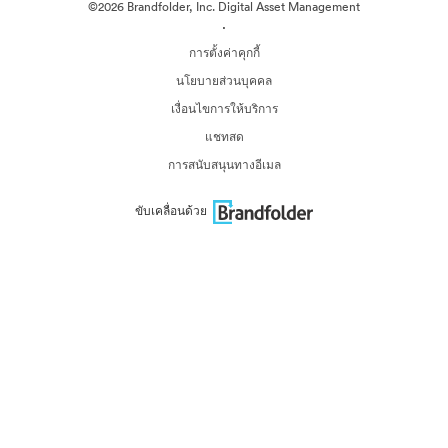
©2026 Brandfolder, Inc. Digital Asset Management
·
การตั้งค่าคุกกี้
นโยบายส่วนบุคคล
เงื่อนไขการให้บริการ
แชทสด
การสนับสนุนทางอีเมล
ขับเคลื่อนด้วย