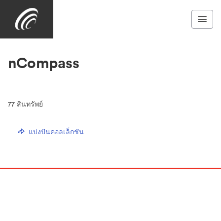
nCompass
77
สินทรัพย์
แบ่งปันคอลเล็กชัน