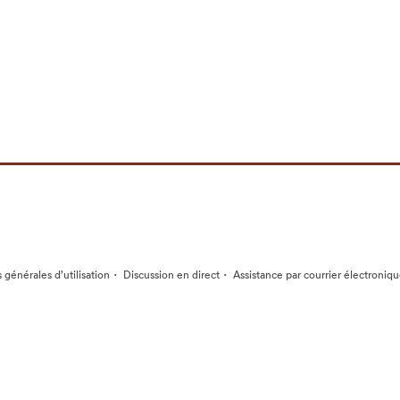
·
·
 générales d’utilisation
Discussion en direct
Assistance par courrier électroniq