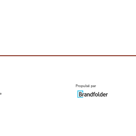
Propulsé par
ue