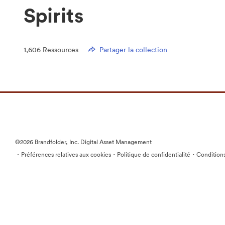
Spirits
1,606
Ressources
Partager la collection
©2026 Brandfolder, Inc. Digital Asset Management
·
·
·
Préférences relatives aux cookies
Politique de confidentialité
Conditions