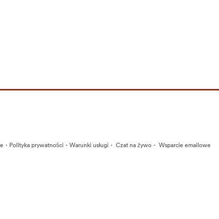
·
·
·
·
ie
Polityka prywatności
Warunki usługi
Czat na żywo
Wsparcie emailowe