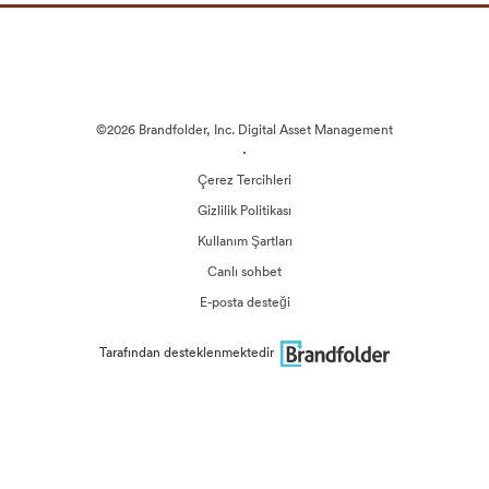
©2026 Brandfolder, Inc. Digital Asset Management
·
Çerez Tercihleri
Gizlilik Politikası
Kullanım Şartları
Canlı sohbet
E-posta desteği
Tarafından desteklenmektedir