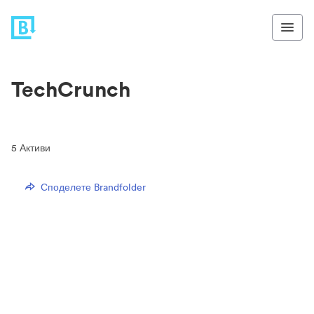
TechCrunch
5
Активи
Споделете Brandfolder