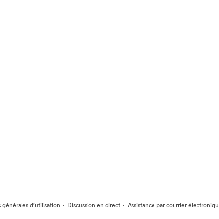
·
·
 générales d’utilisation
Discussion en direct
Assistance par courrier électroniq