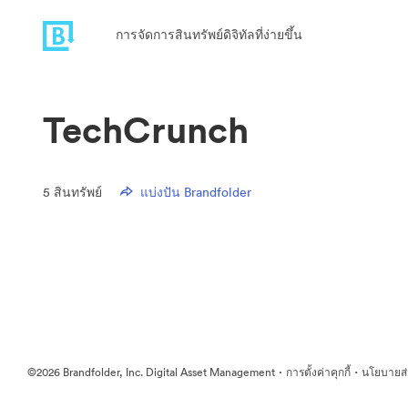
การจัดการสินทรัพย์ดิจิทัลที่ง่ายขึ้น
TechCrunch
5
สินทรัพย์
แบ่งปัน Brandfolder
·
·
©2026 Brandfolder, Inc. Digital Asset Management
การตั้งค่าคุกกี้
นโยบายส