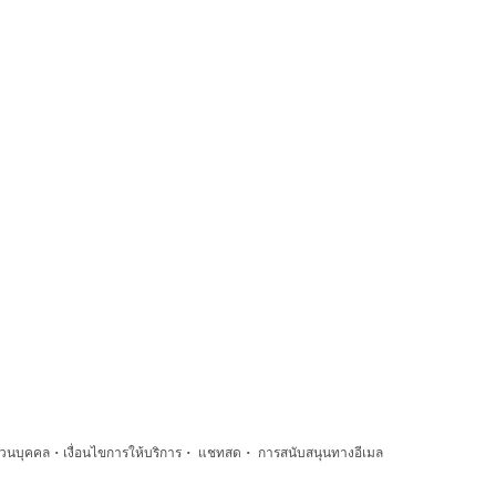
·
·
·
่วนบุคคล
เงื่อนไขการให้บริการ
แชทสด
การสนับสนุนทางอีเมล