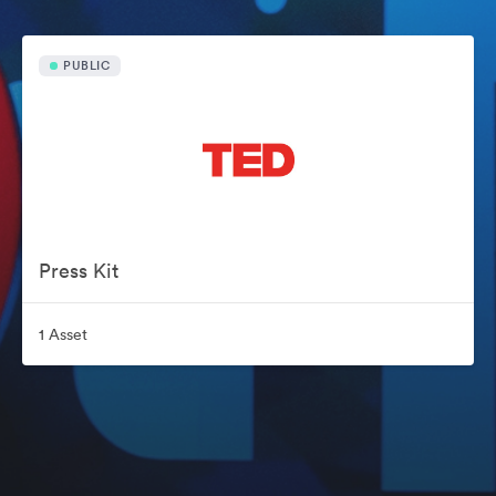
PUBLIC
Press Kit
1 Asset