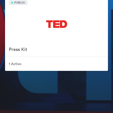
PUBLIC
Press Kit
1 Activo