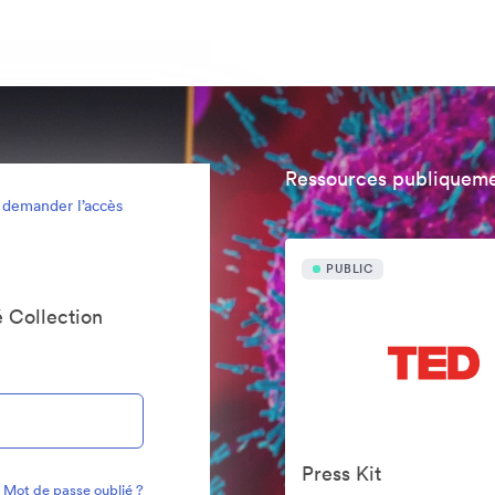
Ressources publiqueme
 demander l’accès
PUBLIC
 Collection
Press Kit
Mot de passe oublié ?