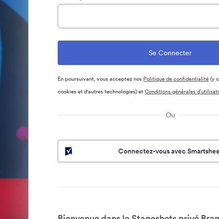
En poursuivant, vous acceptez nos
Politique de confidentialité
(y c
cookies et d'autres technologies) et
Conditions générales d’utilisat
Ou
Connectez-vous avec Smartshee
Bienvenue dans le Stageshots privé Bran