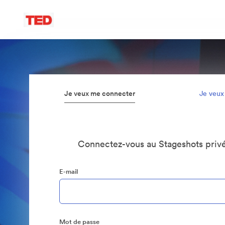
Je veux me connecter
Je veux
Connectez-vous au Stageshots privé
E-mail
Mot de passe