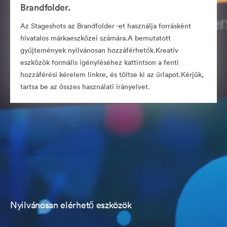
Brandfolder.
Az Stageshots az Brandfolder -et használja forrásként
hivatalos márkaeszközei számára.A bemutatott
gyűjtemények nyilvánosan hozzáférhetők.Kreatív
eszközök formális igényléséhez kattintson a fenti
hozzáférési kérelem linkre, és töltse ki az űrlapot.Kérjük,
tartsa be az összes használati irányelvet.
Nyilvánosan elérhető eszközök