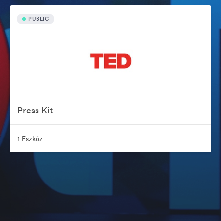
PUBLIC
Press Kit
1 Eszköz