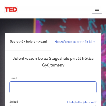
Szeretnék bejelentkezni
Hozzáférést szeretnék kérni
Jelentkezzen be az Stageshots privát fiókba
Gyűjtemény
Email
Jelszó
Elfelejtette jelszavát?