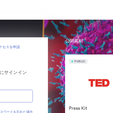
公開素材
クセスを申請
PUBLIC
ョンにサインイン
Press Kit
パスワードを忘れた場合