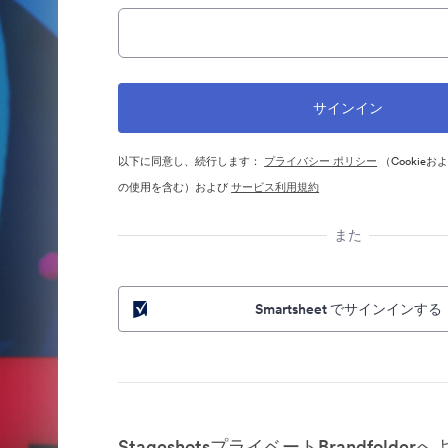
以下に同意し、続行します：
プライバシー ポリシー
（Cookie
の使用を含む）および
サービス利用規約
また
Smartsheet でサインインする
StageshotsプライベートBrandfolde