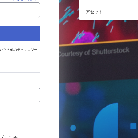
1アセット
およびその他のテクノロジー
rへようこそ。