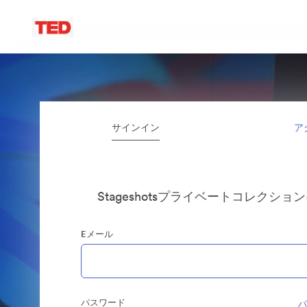
サインイン
ア
Stageshotsプライベートコレクシ
Eメール
パスワード