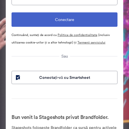
Continuând, sunteți de acord cu
Politica de confidentialitate
(inclusiv
utilizarea cookie-urilor și a altor tehnologii) și
Termenii serviciului
Sau
Conectați-vă cu Smartsheet
Bun venit la Stageshots privat Brandfolder.
Stageshots folosește Brandfolder ca sursă pentru activele