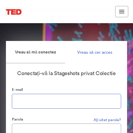
Vreau să mă conectez
Vreau să cer acces
Conectați-vă la Stageshots privat Colectie
E-mail
Parola
Aţi uitat parola?