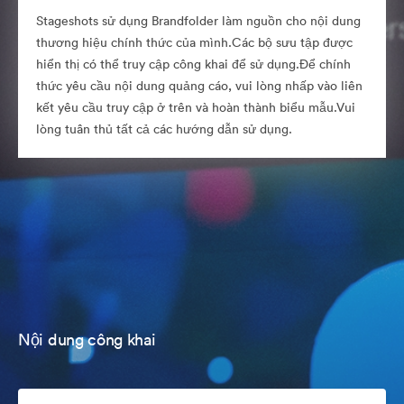
Stageshots sử dụng Brandfolder làm nguồn cho nội dung
thương hiệu chính thức của mình.Các bộ sưu tập được
hiển thị có thể truy cập công khai để sử dụng.Để chính
thức yêu cầu nội dung quảng cáo, vui lòng nhấp vào liên
kết yêu cầu truy cập ở trên và hoàn thành biểu mẫu.Vui
lòng tuân thủ tất cả các hướng dẫn sử dụng.
Nội dung công khai